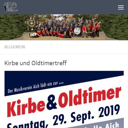
Zum Inhalt springen
ALLGEMEIN
Kirbe und Oldtimertreff