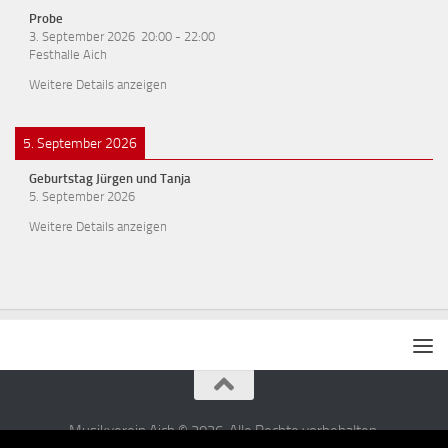
Probe
3. September 2026
20:00
-
22:00
Festhalle Aich
Weitere Details anzeigen
5. September 2026
Geburtstag Jürgen und Tanja
5. September 2026
Weitere Details anzeigen
Musikverein Aich © 2026. Alle Rechte vorbehalten.