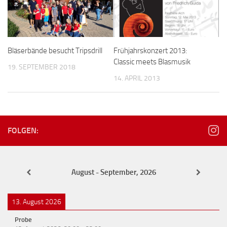
Bläserbände besucht Tripsdrill
Frühjahrskonzert 2013:
Classic meets Blasmusik
19. SEPTEMBER 2018
14. APRIL 2013
FOLGEN:
August - September, 2026
13. August 2026
Probe