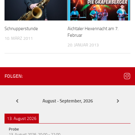
Schnupperstunde
Aichtaler Hexennacht am 7.
Februar
10. MÄRZ 2011
20. JANUAR 2013
FOLGEN:
August - September, 2026
13. August 2026
Probe
13. August 2026
20:00
-
22:00