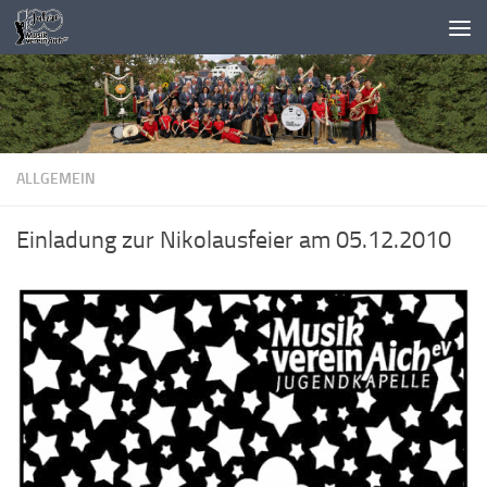
Zum Inhalt springen
ALLGEMEIN
Einladung zur Nikolausfeier am 05.12.2010