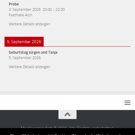
Probe
3. September 2026
20:00
-
22:00
Festhalle Aich
Weitere Details anzeigen
5. September 2026
Geburtstag Jürgen und Tanja
5. September 2026
Weitere Details anzeigen
Musikverein Aich © 2026. Alle Rechte vorbehalten.